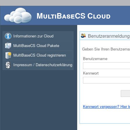
MultiBaseCS Cloud
Benutzeranmeldung
Informationen zur Cloud
MultiBaseCS Cloud Pakete
Geben Sie Ihren Benutzerna
MultiBaseCS Cloud registrieren
Benutzername
Impressum / Datenschutzerklärung
Kennwort
Kennwort vergessen? Hier kl