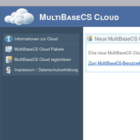
MultiBaseCS Cloud
Neue MultiBaseCS C
Informationen zur Cloud
MultiBaseCS Cloud Pakete
Eine neue MultiBaseCS Clou
MultiBaseCS Cloud registrieren
Zum MultiBaseCS-Benutzer
Impressum / Datenschutzerklärung